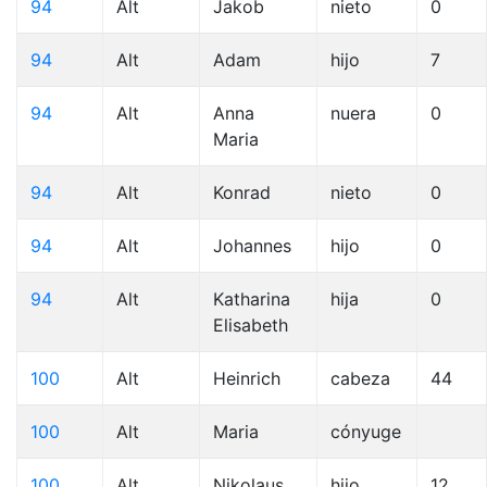
94
Alt
Jakob
nieto
0
94
Alt
Adam
hijo
7
94
Alt
Anna
nuera
0
Maria
94
Alt
Konrad
nieto
0
94
Alt
Johannes
hijo
0
94
Alt
Katharina
hija
0
Elisabeth
100
Alt
Heinrich
cabeza
44
100
Alt
Maria
cónyuge
100
Alt
Nikolaus
hijo
12