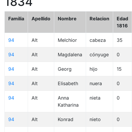
1834
Familia
Apellido
Nombre
Relacion
Edad
1816
94
Alt
Melchior
cabeza
35
94
Alt
Magdalena
cónyuge
0
94
Alt
Georg
hijo
15
94
Alt
Elisabeth
nuera
0
94
Alt
Anna
nieta
0
Katharina
94
Alt
Konrad
nieto
0