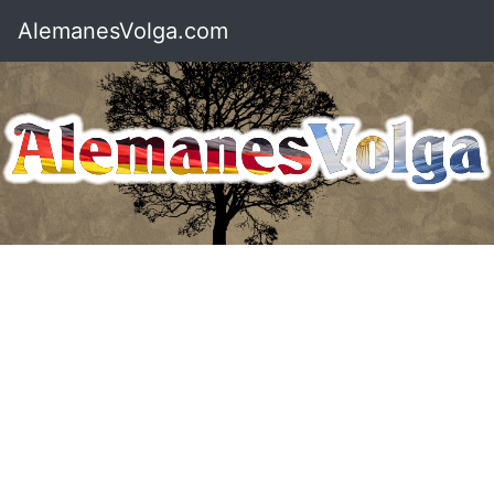
AlemanesVolga.com