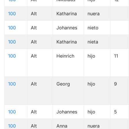
100
Alt
Katharina
nuera
100
Alt
Johannes
nieto
100
Alt
Katharina
nieta
100
Alt
Heinrich
hijo
11
100
Alt
Georg
hijo
9
100
Alt
Johannes
hijo
5
100
Alt
Anna
nuera