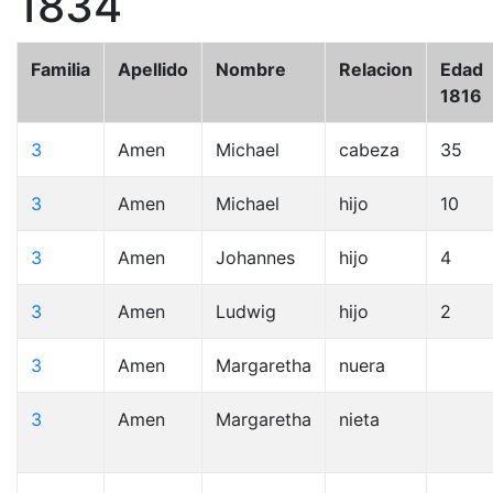
1834
Familia
Apellido
Nombre
Relacion
Edad
1816
3
Amen
Michael
cabeza
35
3
Amen
Michael
hijo
10
3
Amen
Johannes
hijo
4
3
Amen
Ludwig
hijo
2
3
Amen
Margaretha
nuera
3
Amen
Margaretha
nieta