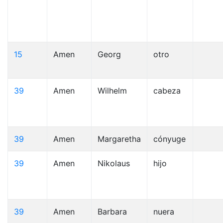
15
Amen
Georg
otro
39
Amen
Wilhelm
cabeza
39
Amen
Margaretha
cónyuge
39
Amen
Nikolaus
hijo
39
Amen
Barbara
nuera