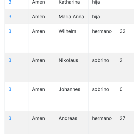
3
Amen
Katharina
hija
3
Amen
Maria Anna
hija
3
Amen
Wilhelm
hermano
32
3
Amen
Nikolaus
sobrino
2
3
Amen
Johannes
sobrino
0
3
Amen
Andreas
hermano
27