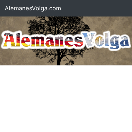
AlemanesVolga.com