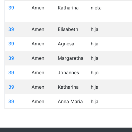
39
Amen
Katharina
nieta
39
Amen
Elisabeth
hija
39
Amen
Agnesa
hija
39
Amen
Margaretha
hija
39
Amen
Johannes
hijo
39
Amen
Katharina
hija
39
Amen
Anna Maria
hija