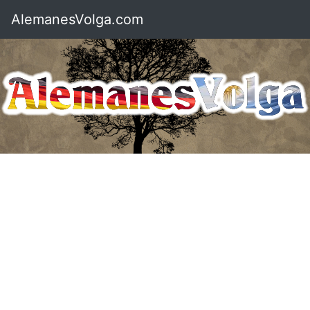
AlemanesVolga.com