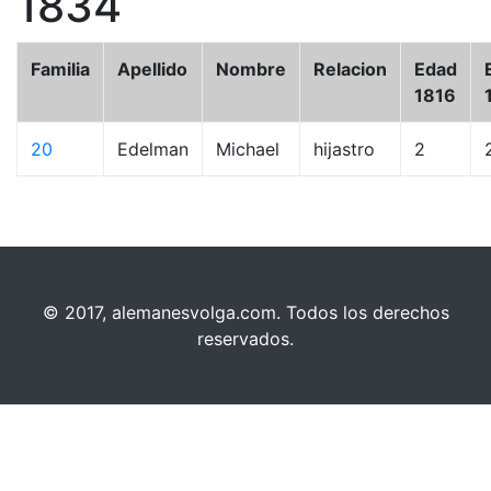
1834
Familia
Apellido
Nombre
Relacion
Edad
1816
20
Edelman
Michael
hijastro
2
© 2017, alemanesvolga.com. Todos los derechos
reservados.