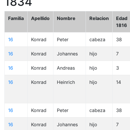
1834
Familia
Apellido
Nombre
Relacion
Edad
1816
16
Konrad
Peter
cabeza
38
16
Konrad
Johannes
hijo
7
16
Konrad
Andreas
hijo
3
16
Konrad
Heinrich
hijo
14
16
Konrad
Peter
cabeza
38
16
Konrad
Johannes
hijo
7