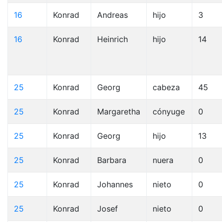
16
Konrad
Andreas
hijo
3
16
Konrad
Heinrich
hijo
14
25
Konrad
Georg
cabeza
45
25
Konrad
Margaretha
cónyuge
0
25
Konrad
Georg
hijo
13
25
Konrad
Barbara
nuera
0
25
Konrad
Johannes
nieto
0
25
Konrad
Josef
nieto
0