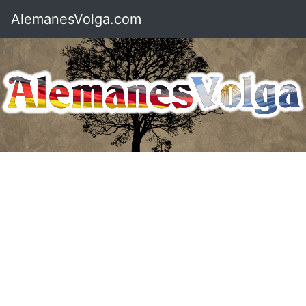
AlemanesVolga.com