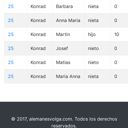
25
Konrad
Barbara
nieta
0
25
Konrad
Anna Maria
nieta
0
25
Konrad
Martin
hijo
10
25
Konrad
Josef
nieto
0
25
Konrad
Matias
nieto
0
25
Konrad
Maria Anna
nieta
0
© 2017, alemanesvolga.com. Todos los derechos
reservados.