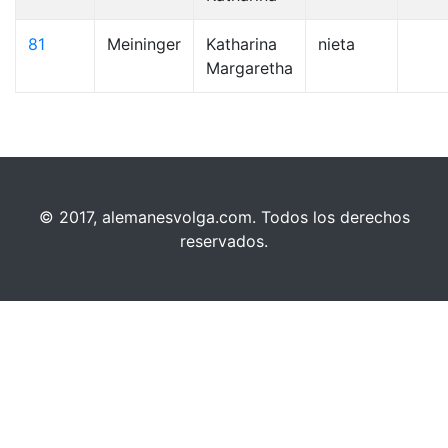
81
Meininger
Katharina
nieta
Margaretha
© 2017, alemanesvolga.com. Todos los derechos
reservados.