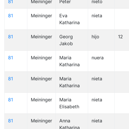
81
Meininger
Peter
nieto
81
Meininger
Eva
nieta
Katharina
81
Meininger
Georg
hijo
12
Jakob
81
Meininger
Maria
nuera
Katharina
81
Meininger
Maria
nieta
Katharina
81
Meininger
Maria
nieta
Elisabeth
81
Meininger
Anna
nieta
Katharina