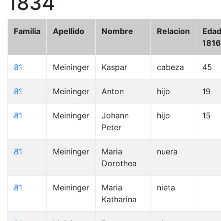
1834
Familia
Apellido
Nombre
Relacion
Eda
1816
81
Meininger
Kaspar
cabeza
45
81
Meininger
Anton
hijo
19
81
Meininger
Johann
hijo
15
Peter
81
Meininger
Maria
nuera
Dorothea
81
Meininger
Maria
nieta
Katharina