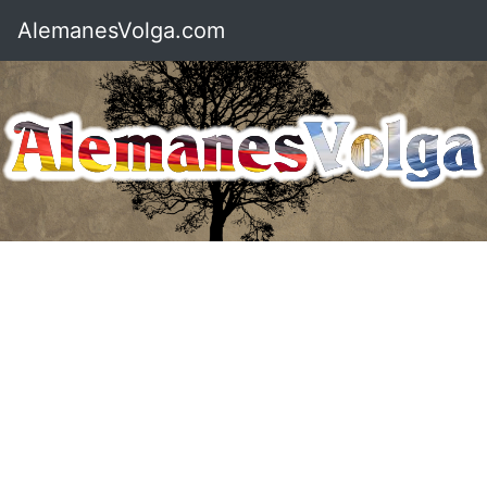
AlemanesVolga.com