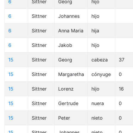
6
Sittner
Georg
hijo
6
Sittner
Johannes
hijo
6
Sittner
Anna Maria
hija
6
Sittner
Jakob
hijo
15
Sittner
Georg
cabeza
37
15
Sittner
Margaretha
cónyuge
0
15
Sittner
Lorenz
hijo
16
15
Sittner
Gertrude
nuera
0
15
Sittner
Peter
nieto
0
15
Sittner
Johannes
nieto
0