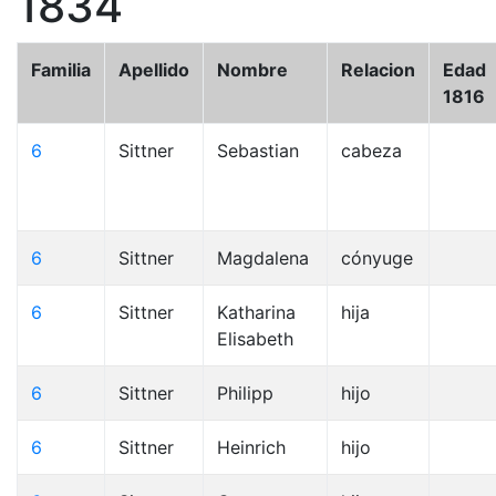
1834
Familia
Apellido
Nombre
Relacion
Edad
1816
6
Sittner
Sebastian
cabeza
6
Sittner
Magdalena
cónyuge
6
Sittner
Katharina
hija
Elisabeth
6
Sittner
Philipp
hijo
6
Sittner
Heinrich
hijo