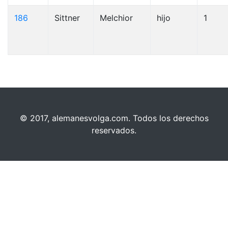
186
Sittner
Melchior
hijo
1
© 2017, alemanesvolga.com. Todos los derechos
reservados.