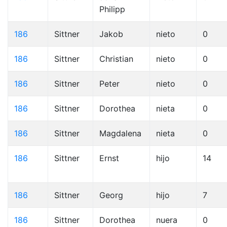
Philipp
186
Sittner
Jakob
nieto
0
186
Sittner
Christian
nieto
0
186
Sittner
Peter
nieto
0
186
Sittner
Dorothea
nieta
0
186
Sittner
Magdalena
nieta
0
186
Sittner
Ernst
hijo
14
186
Sittner
Georg
hijo
7
186
Sittner
Dorothea
nuera
0