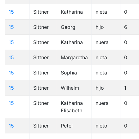
15
Sittner
Katharina
nieta
0
15
Sittner
Georg
hijo
6
15
Sittner
Katharina
nuera
0
15
Sittner
Margaretha
nieta
0
15
Sittner
Sophia
nieta
0
15
Sittner
Wilhelm
hijo
1
15
Sittner
Katharina
nuera
0
Elisabeth
15
Sittner
Peter
nieto
0