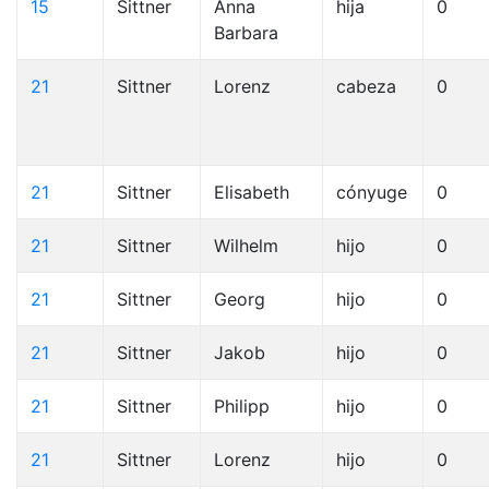
15
Sittner
Anna
hija
0
Barbara
21
Sittner
Lorenz
cabeza
0
21
Sittner
Elisabeth
cónyuge
0
21
Sittner
Wilhelm
hijo
0
21
Sittner
Georg
hijo
0
21
Sittner
Jakob
hijo
0
21
Sittner
Philipp
hijo
0
21
Sittner
Lorenz
hijo
0