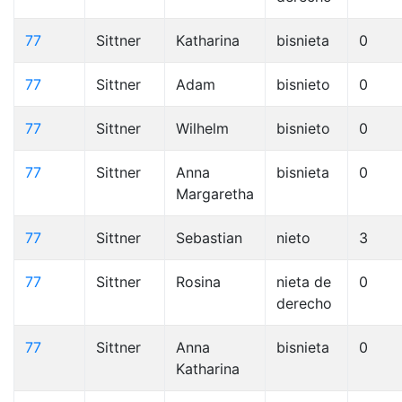
77
Sittner
Katharina
bisnieta
0
77
Sittner
Adam
bisnieto
0
77
Sittner
Wilhelm
bisnieto
0
77
Sittner
Anna
bisnieta
0
Margaretha
77
Sittner
Sebastian
nieto
3
77
Sittner
Rosina
nieta de
0
derecho
77
Sittner
Anna
bisnieta
0
Katharina