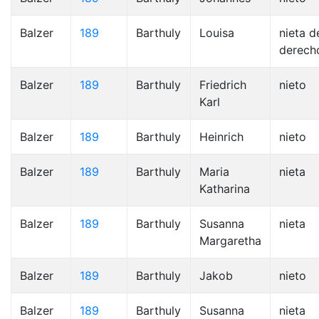
Balzer
189
Barthuly
Louisa
nieta d
derech
Balzer
189
Barthuly
Friedrich
nieto
Karl
Balzer
189
Barthuly
Heinrich
nieto
Balzer
189
Barthuly
Maria
nieta
Katharina
Balzer
189
Barthuly
Susanna
nieta
Margaretha
Balzer
189
Barthuly
Jakob
nieto
Balzer
189
Barthuly
Susanna
nieta