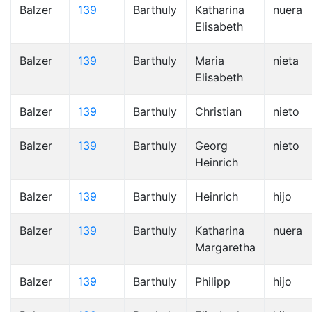
Balzer
139
Barthuly
Katharina
nuera
Elisabeth
Balzer
139
Barthuly
Maria
nieta
Elisabeth
Balzer
139
Barthuly
Christian
nieto
Balzer
139
Barthuly
Georg
nieto
Heinrich
Balzer
139
Barthuly
Heinrich
hijo
Balzer
139
Barthuly
Katharina
nuera
Margaretha
Balzer
139
Barthuly
Philipp
hijo