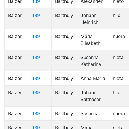
Balzer
189
Barthuly
Alexander
nieto
Balzer
189
Barthuly
Johann
hijo
Heinrich
Balzer
189
Barthuly
Maria
nuera
Elisabeth
Balzer
189
Barthuly
Susanna
nieta
Katharina
Balzer
189
Barthuly
Anna Maria
nieta
Balzer
189
Barthuly
Johann
hijo
Balthasar
Balzer
189
Barthuly
Susanna
nuera
Balzer
189
Barthuly
Maria
nieta