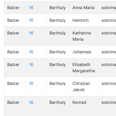
Balzer
16
Barthuly
Anna Maria
sobrina
Balzer
16
Barthuly
Heinrich
sobrin
Balzer
16
Barthuly
Katharina
sobrina
Maria
Balzer
16
Barthuly
Johannes
sobrin
Balzer
16
Barthuly
Elisabeth
sobrina
Margaretha
Balzer
16
Barthuly
Christian
sobrin
Jakob
Balzer
16
Barthuly
Konrad
sobrin