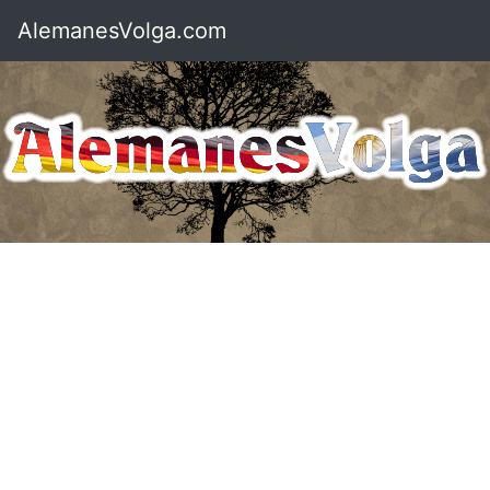
AlemanesVolga.com