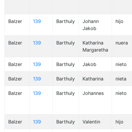
Balzer
139
Barthuly
Johann
hijo
Jakob
Balzer
139
Barthuly
Katharina
nuera
Margaretha
Balzer
139
Barthuly
Jakob
nieto
Balzer
139
Barthuly
Katharina
nieta
Balzer
139
Barthuly
Johannes
nieto
Balzer
139
Barthuly
Valentin
hijo