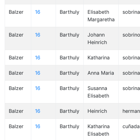
Balzer
16
Barthuly
Elisabeth
sobrina
Margaretha
Balzer
16
Barthuly
Johann
sobrin
Heinrich
Balzer
16
Barthuly
Katharina
sobrina
Balzer
16
Barthuly
Anna Maria
sobrina
Balzer
16
Barthuly
Susanna
sobrina
Elisabeth
Balzer
16
Barthuly
Heinrich
herma
Balzer
16
Barthuly
Katharina
cuñada
Elisabeth