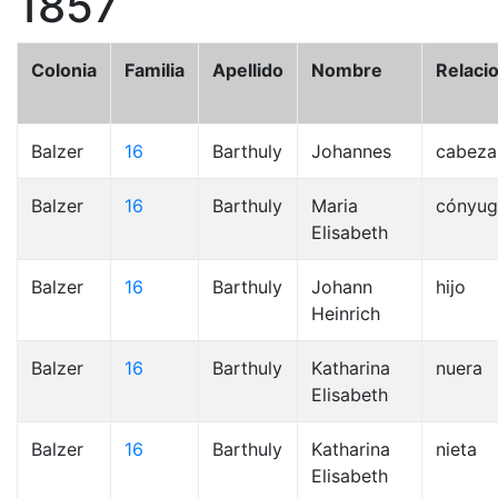
1857
Colonia
Familia
Apellido
Nombre
Relaci
Balzer
16
Barthuly
Johannes
cabeza
Balzer
16
Barthuly
Maria
cónyug
Elisabeth
Balzer
16
Barthuly
Johann
hijo
Heinrich
Balzer
16
Barthuly
Katharina
nuera
Elisabeth
Balzer
16
Barthuly
Katharina
nieta
Elisabeth