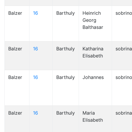
Balzer
16
Barthuly
Heinrich
sobrin
Georg
Balthasar
Balzer
16
Barthuly
Katharina
sobrina
Elisabeth
Balzer
16
Barthuly
Johannes
sobrin
Balzer
16
Barthuly
Maria
sobrina
Elisabeth