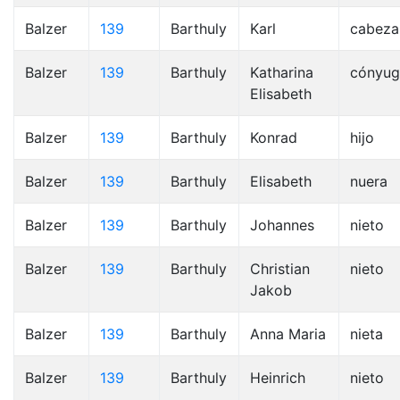
Balzer
139
Barthuly
Karl
cabeza
Balzer
139
Barthuly
Katharina
cónyug
Elisabeth
Balzer
139
Barthuly
Konrad
hijo
Balzer
139
Barthuly
Elisabeth
nuera
Balzer
139
Barthuly
Johannes
nieto
Balzer
139
Barthuly
Christian
nieto
Jakob
Balzer
139
Barthuly
Anna Maria
nieta
Balzer
139
Barthuly
Heinrich
nieto