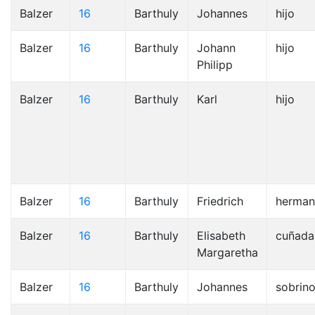
Balzer
16
Barthuly
Johannes
hijo
Balzer
16
Barthuly
Johann
hijo
Philipp
Balzer
16
Barthuly
Karl
hijo
Balzer
16
Barthuly
Friedrich
herma
Balzer
16
Barthuly
Elisabeth
cuñada
Margaretha
Balzer
16
Barthuly
Johannes
sobrin