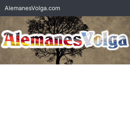
AlemanesVolga.com