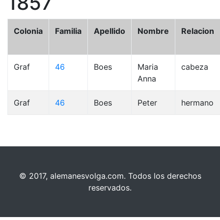
1857
Colonia
Familia
Apellido
Nombre
Relacion
Graf
46
Boes
Maria
cabeza
Anna
Graf
46
Boes
Peter
hermano
© 2017, alemanesvolga.com. Todos los derechos
reservados.