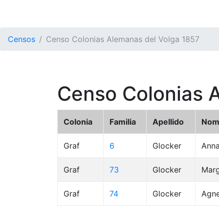
Censos
Censo Colonias Alemanas del Volga 1857
Censo Colonias 
Colonia
Familia
Apellido
Nom
Graf
6
Glocker
Ann
Graf
73
Glocker
Marg
Graf
74
Glocker
Agne