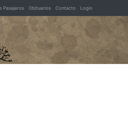
e Pasajeros
Obituarios
Contacto
Login