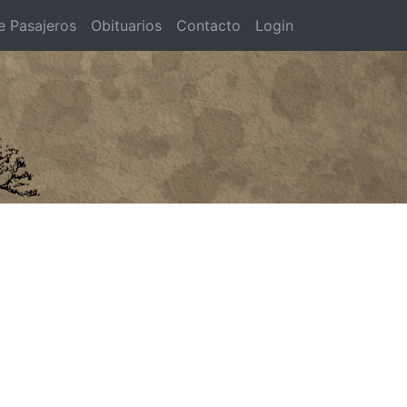
e Pasajeros
Obituarios
Contacto
Login