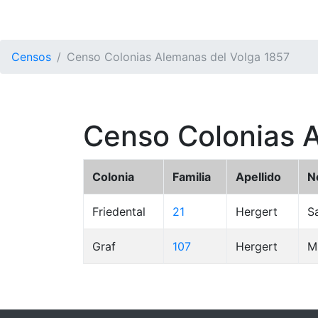
Censos
Censo Colonias Alemanas del Volga 1857
Censo Colonias 
Colonia
Familia
Apellido
N
Friedental
21
Hergert
S
Graf
107
Hergert
M