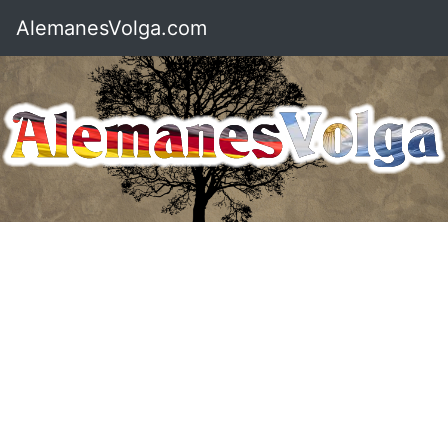
AlemanesVolga.com