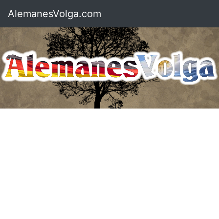
AlemanesVolga.com