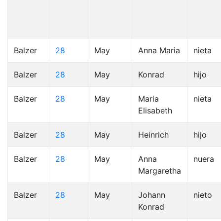
Balzer
28
May
Anna Maria
nieta
Balzer
28
May
Konrad
hijo
Balzer
28
May
Maria
nieta
Elisabeth
Balzer
28
May
Heinrich
hijo
Balzer
28
May
Anna
nuera
Margaretha
Balzer
28
May
Johann
nieto
Konrad