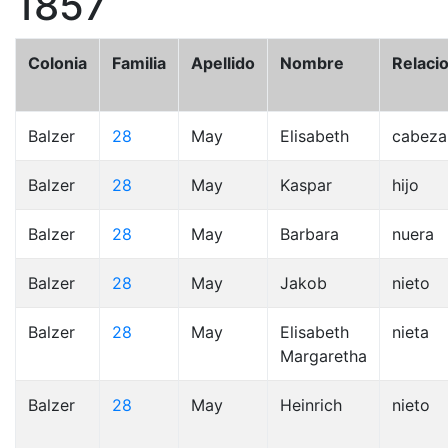
1857
Colonia
Familia
Apellido
Nombre
Relaci
Balzer
28
May
Elisabeth
cabeza
Balzer
28
May
Kaspar
hijo
Balzer
28
May
Barbara
nuera
Balzer
28
May
Jakob
nieto
Balzer
28
May
Elisabeth
nieta
Margaretha
Balzer
28
May
Heinrich
nieto