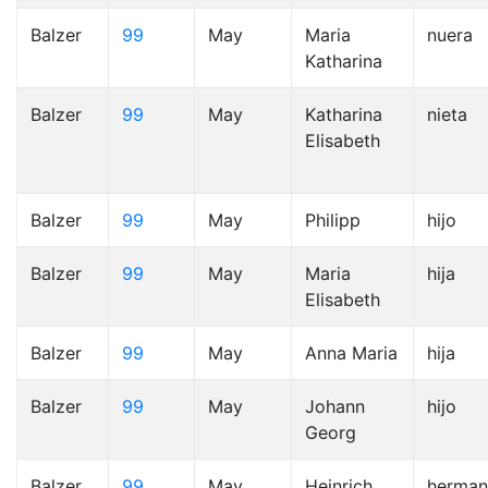
Balzer
99
May
Maria
nuera
Katharina
Balzer
99
May
Katharina
nieta
Elisabeth
Balzer
99
May
Philipp
hijo
Balzer
99
May
Maria
hija
Elisabeth
Balzer
99
May
Anna Maria
hija
Balzer
99
May
Johann
hijo
Georg
Balzer
99
May
Heinrich
herma