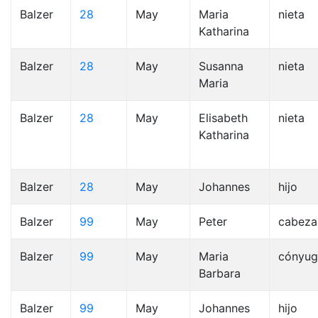
Balzer
28
May
Maria
nieta
Katharina
Balzer
28
May
Susanna
nieta
Maria
Balzer
28
May
Elisabeth
nieta
Katharina
Balzer
28
May
Johannes
hijo
Balzer
99
May
Peter
cabeza
Balzer
99
May
Maria
cónyug
Barbara
Balzer
99
May
Johannes
hijo