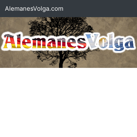
AlemanesVolga.com