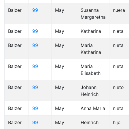
Balzer
99
May
Susanna
nuera
Margaretha
Balzer
99
May
Katharina
nieta
Balzer
99
May
Maria
nieta
Katharina
Balzer
99
May
Maria
nieta
Elisabeth
Balzer
99
May
Johann
nieto
Heinrich
Balzer
99
May
Anna Maria
nieta
Balzer
99
May
Heinrich
hijo