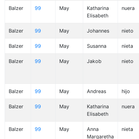
Balzer
99
May
Katharina
nuera
Elisabeth
Balzer
99
May
Johannes
nieto
Balzer
99
May
Susanna
nieta
Balzer
99
May
Jakob
nieto
Balzer
99
May
Andreas
hijo
Balzer
99
May
Katharina
nuera
Elisabeth
Balzer
99
May
Anna
nieta
Margaretha