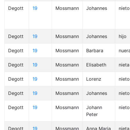
Degott
19
Mossmann
Johannes
nieto
Degott
19
Mossmann
Johannes
hijo
Degott
19
Mossmann
Barbara
nuer
Degott
19
Mossmann
Elisabeth
nieta
Degott
19
Mossmann
Lorenz
nieto
Degott
19
Mossmann
Johannes
nieto
Degott
19
Mossmann
Johann
nieto
Peter
Degott
19
Mossmann
Anna Maria
nieta