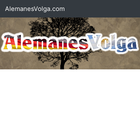
AlemanesVolga.com