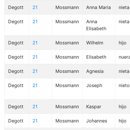
Degott
21
Mossmann
Anna Maria
nieta
Degott
21
Mossmann
Anna
nieta
Elisabeth
Degott
21
Mossmann
Wilhelm
hijo
Degott
21
Mossmann
Elisabeth
nuer
Degott
21
Mossmann
Agnesia
nieta
Degott
21
Mossmann
Joseph
nieto
Degott
21
Mossmann
Kaspar
hijo
Degott
21
Mossmann
Johannes
hijo