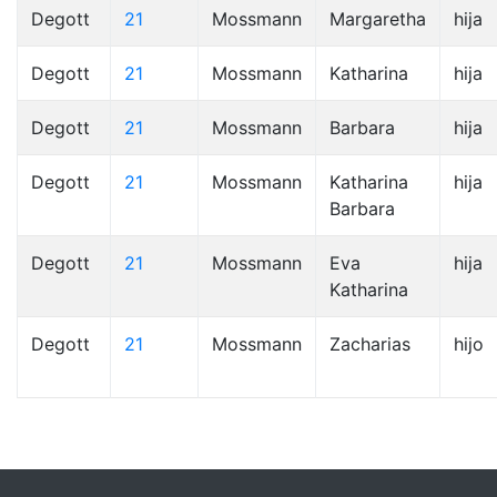
Degott
21
Mossmann
Margaretha
hija
Degott
21
Mossmann
Katharina
hija
Degott
21
Mossmann
Barbara
hija
Degott
21
Mossmann
Katharina
hija
Barbara
Degott
21
Mossmann
Eva
hija
Katharina
Degott
21
Mossmann
Zacharias
hijo