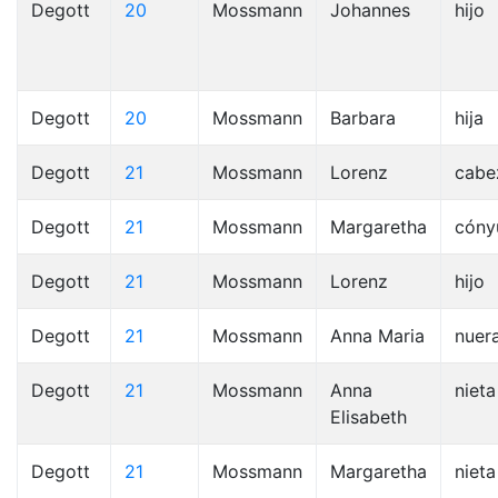
Degott
20
Mossmann
Johannes
hijo
Degott
20
Mossmann
Barbara
hija
Degott
21
Mossmann
Lorenz
cabe
Degott
21
Mossmann
Margaretha
cóny
Degott
21
Mossmann
Lorenz
hijo
Degott
21
Mossmann
Anna Maria
nuer
Degott
21
Mossmann
Anna
nieta
Elisabeth
Degott
21
Mossmann
Margaretha
nieta