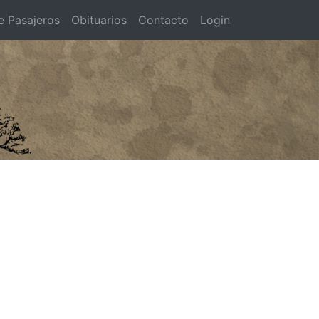
e Pasajeros
Obituarios
Contacto
Login