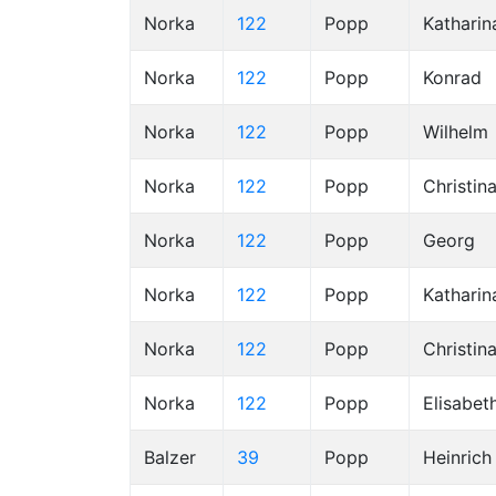
Norka
122
Popp
Katharin
Norka
122
Popp
Konrad
Norka
122
Popp
Wilhelm
Norka
122
Popp
Christin
Norka
122
Popp
Georg
Norka
122
Popp
Katharin
Norka
122
Popp
Christin
Norka
122
Popp
Elisabet
Balzer
39
Popp
Heinrich