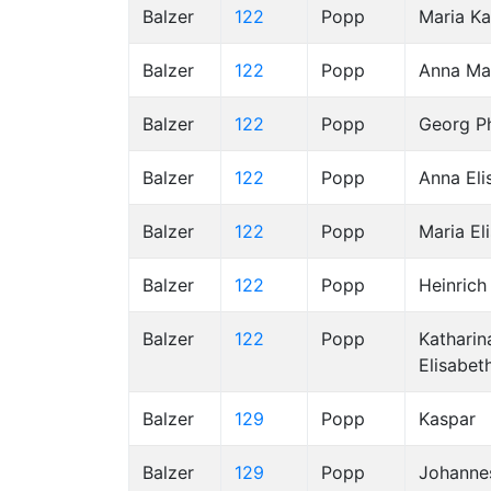
Balzer
122
Popp
Maria Ka
Balzer
122
Popp
Anna Ma
Balzer
122
Popp
Georg Ph
Balzer
122
Popp
Anna Eli
Balzer
122
Popp
Maria El
Balzer
122
Popp
Heinrich
Balzer
122
Popp
Katharin
Elisabet
Balzer
129
Popp
Kaspar
Balzer
129
Popp
Johanne