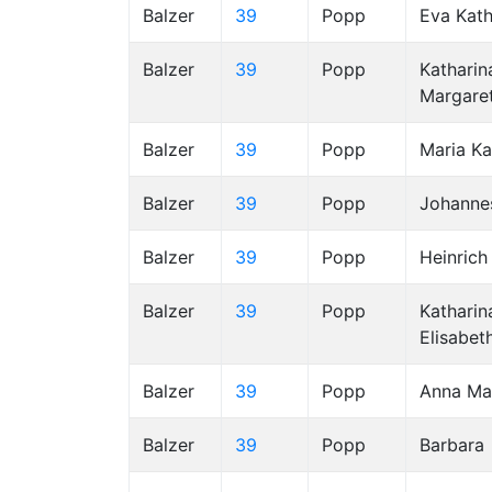
Balzer
39
Popp
Eva Kath
Balzer
39
Popp
Katharin
Margare
Balzer
39
Popp
Maria Ka
Balzer
39
Popp
Johanne
Balzer
39
Popp
Heinrich
Balzer
39
Popp
Katharin
Elisabet
Balzer
39
Popp
Anna Ma
Balzer
39
Popp
Barbara