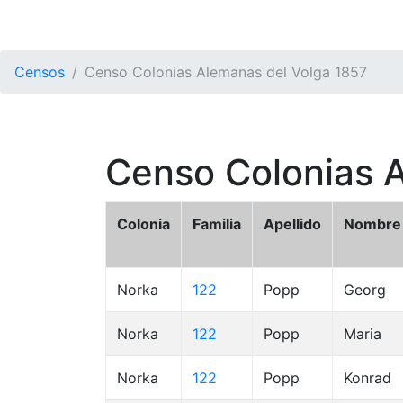
Censos
Censo Colonias Alemanas del Volga 1857
Censo Colonias 
Colonia
Familia
Apellido
Nombre
Norka
122
Popp
Georg
Norka
122
Popp
Maria
Norka
122
Popp
Konrad