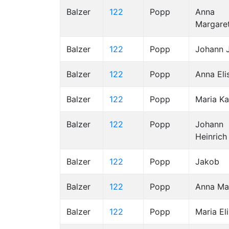
Balzer
122
Popp
Anna
Margare
Balzer
122
Popp
Johann 
Balzer
122
Popp
Anna Eli
Balzer
122
Popp
Maria Ka
Balzer
122
Popp
Johann
Heinrich
Balzer
122
Popp
Jakob
Balzer
122
Popp
Anna Ma
Balzer
122
Popp
Maria El