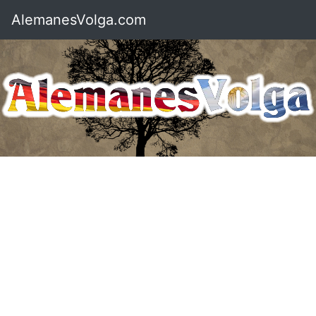
AlemanesVolga.com