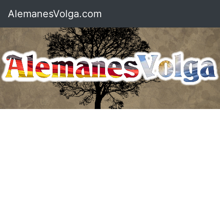
AlemanesVolga.com