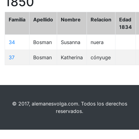
1850
Familia
Apellido
Nombre
Relacion
Edad
1834
34
Bosman
Susanna
nuera
37
Bosman
Katherina
cónyuge
© 2017, alemanesvolga.com. Todos los derechos
reservados.