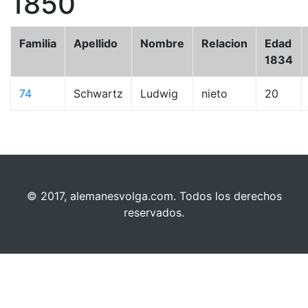
1850
Familia
Apellido
Nombre
Relacion
Edad
1834
74
Schwartz
Ludwig
nieto
20
© 2017, alemanesvolga.com. Todos los derechos
reservados.