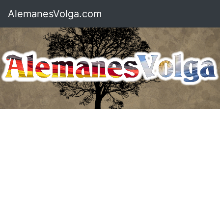
AlemanesVolga.com