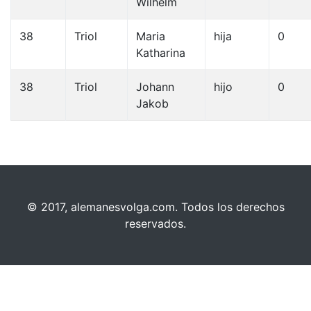
Wilhelm
38
Triol
Maria
hija
0
Katharina
38
Triol
Johann
hijo
0
Jakob
© 2017, alemanesvolga.com. Todos los derechos
reservados.