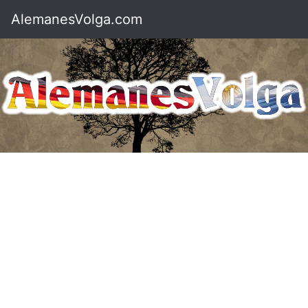
AlemanesVolga.com