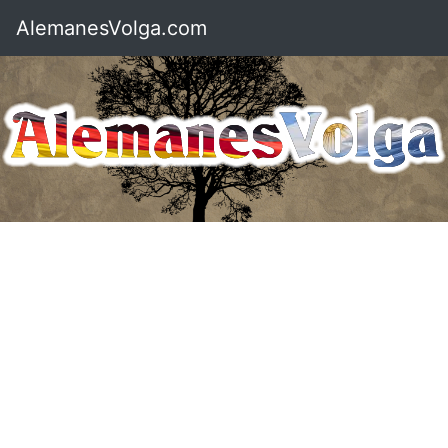
AlemanesVolga.com