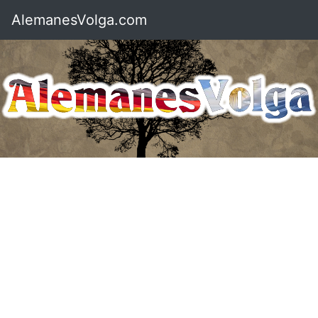
AlemanesVolga.com