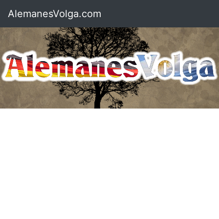
AlemanesVolga.com