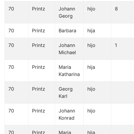
70
Printz
Johann
hijo
8
Georg
70
Printz
Barbara
hija
70
Printz
Johann
hijo
1
Michael
70
Printz
Maria
hija
Katharina
70
Printz
Georg
hijo
Karl
70
Printz
Johann
hijo
Konrad
70
Printz
Maria
hija