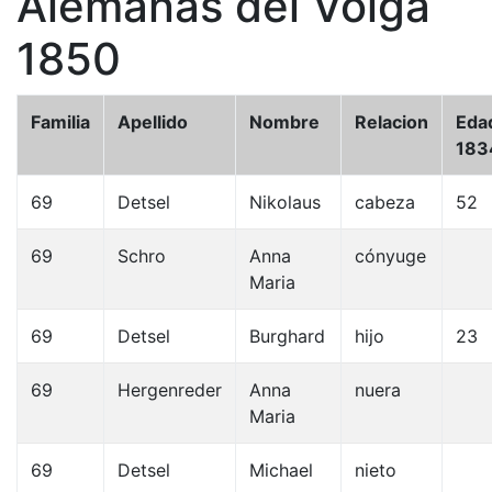
Alemanas del Volga
1850
Familia
Apellido
Nombre
Relacion
Eda
183
69
Detsel
Nikolaus
cabeza
52
69
Schro
Anna
cónyuge
Maria
69
Detsel
Burghard
hijo
23
69
Hergenreder
Anna
nuera
Maria
69
Detsel
Michael
nieto