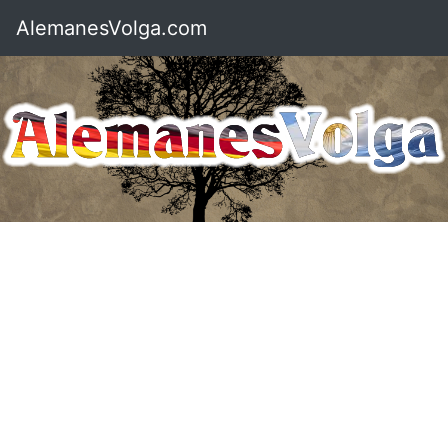
AlemanesVolga.com