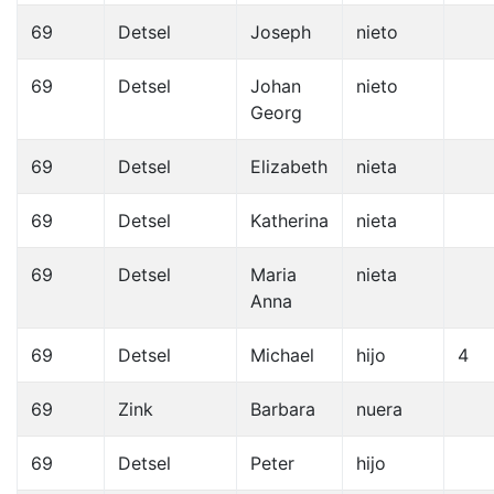
69
Detsel
Joseph
nieto
69
Detsel
Johan
nieto
Georg
69
Detsel
Elizabeth
nieta
69
Detsel
Katherina
nieta
69
Detsel
Maria
nieta
Anna
69
Detsel
Michael
hijo
4
69
Zink
Barbara
nuera
69
Detsel
Peter
hijo