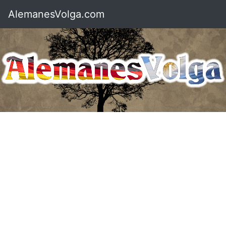
AlemanesVolga.com