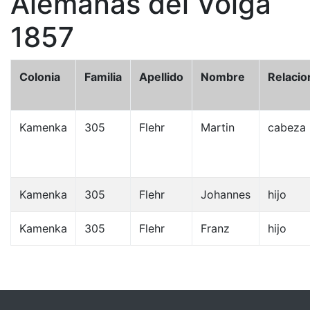
Alemanas del Volga
1857
Colonia
Familia
Apellido
Nombre
Relacio
Kamenka
305
Flehr
Martin
cabeza
Kamenka
305
Flehr
Johannes
hijo
Kamenka
305
Flehr
Franz
hijo